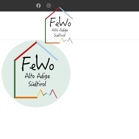
Wohnung 2 Bozen Altstadt