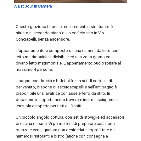
A Bat Jour In Camera
Questo grazioso bilocale recentemente ristrutturato è
situato al secondo piano di un edificio sito in Via
Conciapelli, senza ascensore.
L’appartamento è composto da una camera da letto con
letto matrimoniale indivisibile ed una zona giorno con
divano letto matrimoniale. L’appartamento può ospitare al
massimo 4 persone.
Il bagno con doccia e bidet offre un set di cortesia di
benvenuto, dispone di asciugacapelli e nell’antibagno è
disponibile una lavatrice con asse e ferro da stiro. In
dotazione in appartamento troverete inoltre asciugamani,
lenzuola e coperte per tutti gli Ospiti.
Un piccolo angolo cottura, con set di stoviglie ed accessori
di cucina di base, Vi permetterà di preparare colazione,
pranzo e cena, qualora non desideriate approfittare dei
numerosi ristoranti e bistrò (anche con consegna a