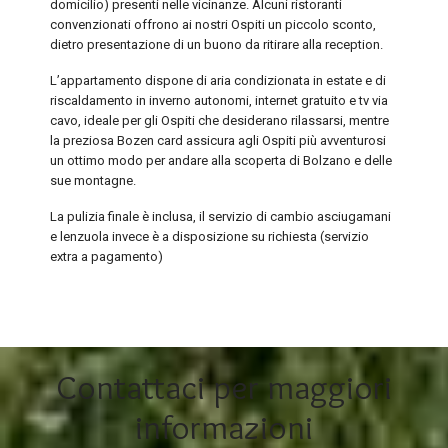
domicilio) presenti nelle vicinanze. Alcuni ristoranti
convenzionati offrono ai nostri Ospiti un piccolo sconto,
dietro presentazione di un buono da ritirare alla reception.
L’appartamento dispone di aria condizionata in estate e di
riscaldamento in inverno autonomi, internet gratuito e tv via
cavo, ideale per gli Ospiti che desiderano rilassarsi, mentre
la preziosa Bozen card assicura agli Ospiti più avventurosi
un ottimo modo per andare alla scoperta di Bolzano e delle
sue montagne.
La pulizia finale è inclusa, il servizio di cambio asciugamani
e lenzuola invece è a disposizione su richiesta (servizio
extra a pagamento)
Contattaci per maggiori
informazioni