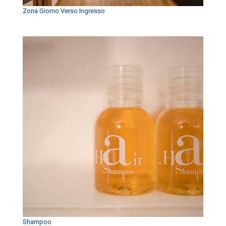
Zona Giorno Verso Ingresso
Shampoo