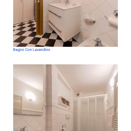
Bagno Con Lavandino